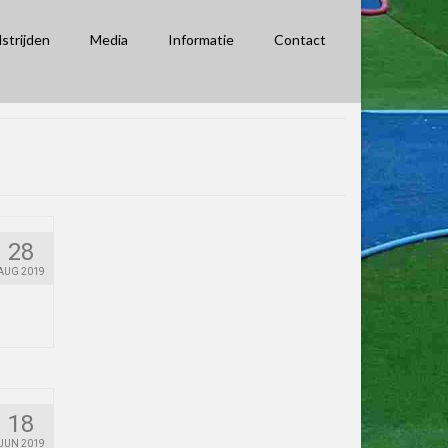
strijden
Media
Informatie
Contact
28
AUG 2019
18
JUN 2019