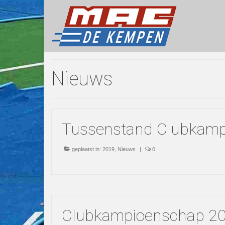
Nieuws
Tussenstand Clubkam
geplaatst in:
2019
,
Nieuws
|
0
Clubkampioenschap 201