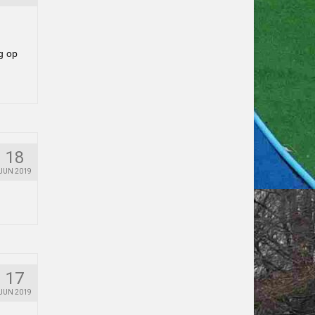
g op
18
JUN 2019
17
JUN 2019