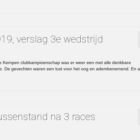
9, verslag 3e wedstrijd
e Kempen clubkampioenschap was er weer een met alle denkbare
erste. De gevechten waren een lust voor het oog en adembenemend. En a
ssenstand na 3 races