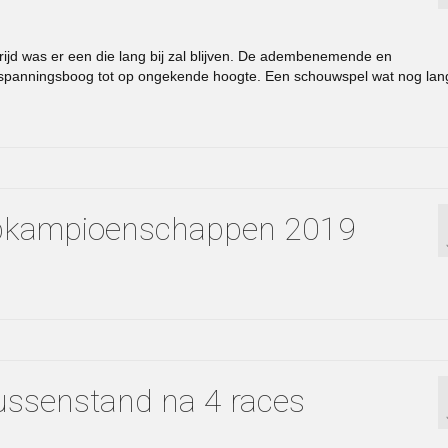
d was er een die lang bij zal blijven. De adembenemende en
 spanningsboog tot op ongekende hoogte. Een schouwspel wat nog lan
lubkampioenschappen 2019
ssenstand na 4 races