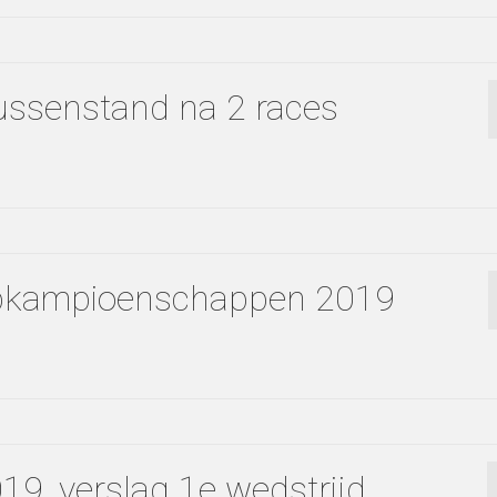
ssenstand na 2 races
lubkampioenschappen 2019
9, verslag 1e wedstrijd