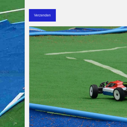
Gelieve dit veld leeg te laten.