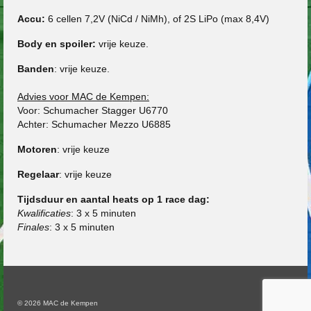
Accu:
6 cellen 7,2V (NiCd / NiMh), of 2S LiPo (max 8,4V)
Body en spoiler:
vrije keuze.
Banden
: vrije keuze.
Advies voor MAC de Kempen:
Voor: Schumacher Stagger U6770
Achter: Schumacher Mezzo U6885
Motoren
: vrije keuze
Regelaar
: vrije keuze
Tijdsduur en aantal heats op 1 race dag:
Kwalificaties
: 3 x 5 minuten
Finales
: 3 x 5 minuten
© 2026 MAC de Kempen