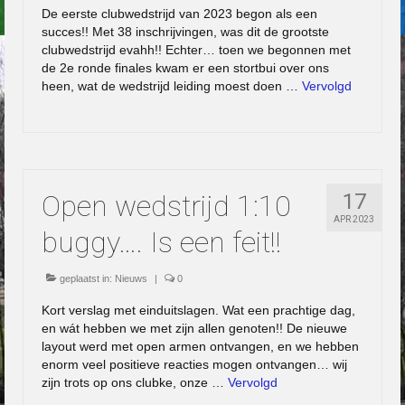
De eerste clubwedstrijd van 2023 begon als een
succes!! Met 38 inschrijvingen, was dit de grootste
clubwedstrijd evahh!! Echter… toen we begonnen met
de 2e ronde finales kwam er een stortbui over ons
heen, wat de wedstrijd leiding moest doen …
Vervolgd
Open wedstrijd 1:10
17
APR 2023
buggy…. Is een feit!!
geplaatst in:
Nieuws
|
0
Kort verslag met einduitslagen. Wat een prachtige dag,
en wát hebben we met zijn allen genoten!! De nieuwe
layout werd met open armen ontvangen, en we hebben
enorm veel positieve reacties mogen ontvangen… wij
zijn trots op ons clubke, onze …
Vervolgd