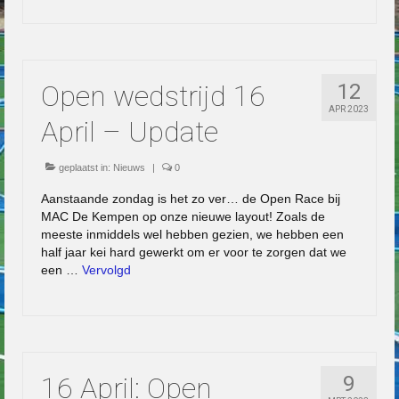
Open wedstrijd 16
12
APR 2023
April – Update
geplaatst in:
Nieuws
|
0
Aanstaande zondag is het zo ver… de Open Race bij
MAC De Kempen op onze nieuwe layout! Zoals de
meeste inmiddels wel hebben gezien, we hebben een
half jaar kei hard gewerkt om er voor te zorgen dat we
een …
Vervolgd
16 April: Open
9