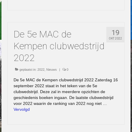
De 5e MAC de
19
OKT 2022
Kempen clubwedstrijd
2022
geplaatst in:
2022
,
Nieuws
|
0
De 5e MAC de Kempen clubwedstrijd 2022 Zaterdag 16
september 2022 staat in het teken van de 5e
clubwedstrijd. Deze zal in meerdere opzichten de
geschiedenis boeken ingaan. De laatste clubwedstrijd
voor 2022 waarin de ranking van 2022 nog niet …
Vervolgd