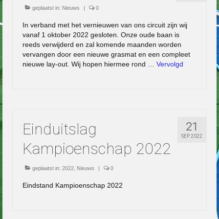
geplaatst in:
Nieuws
|
0
In verband met het vernieuwen van ons circuit zijn wij
vanaf 1 oktober 2022 gesloten. Onze oude baan is
reeds verwijderd en zal komende maanden worden
vervangen door een nieuwe grasmat en een compleet
nieuwe lay-out. Wij hopen hiermee rond …
Vervolgd
Einduitslag
21
SEP 2022
Kampioenschap 2022
geplaatst in:
2022
,
Nieuws
|
0
Eindstand Kampioenschap 2022