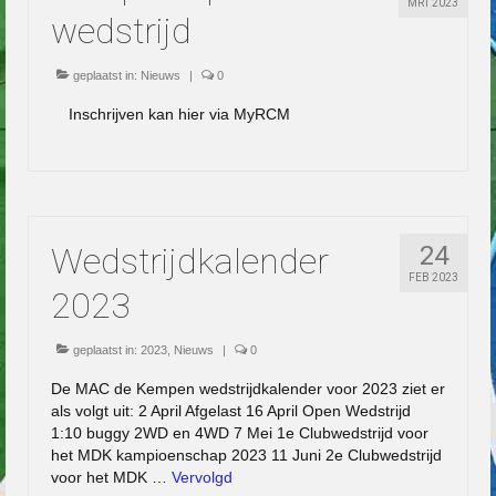
MRT 2023
wedstrijd
geplaatst in:
Nieuws
|
0
Inschrijven kan hier via MyRCM
Wedstrijdkalender
24
FEB 2023
2023
geplaatst in:
2023
,
Nieuws
|
0
De MAC de Kempen wedstrijdkalender voor 2023 ziet er
als volgt uit: 2 April Afgelast 16 April Open Wedstrijd
1:10 buggy 2WD en 4WD 7 Mei 1e Clubwedstrijd voor
het MDK kampioenschap 2023 11 Juni 2e Clubwedstrijd
voor het MDK …
Vervolgd