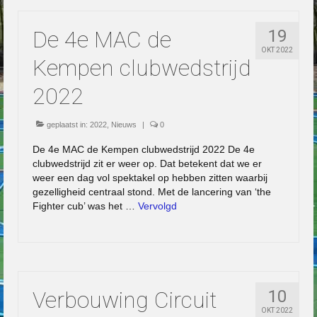
De 4e MAC de
19
OKT 2022
Kempen clubwedstrijd
2022
geplaatst in:
2022
,
Nieuws
|
0
De 4e MAC de Kempen clubwedstrijd 2022 De 4e
clubwedstrijd zit er weer op. Dat betekent dat we er
weer een dag vol spektakel op hebben zitten waarbij
gezelligheid centraal stond. Met de lancering van ‘the
Fighter cub’ was het …
Vervolgd
Verbouwing Circuit
10
OKT 2022