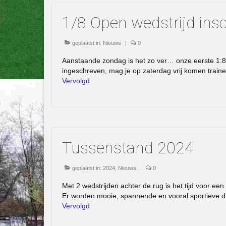
1/8 Open wedstrijd insc
geplaatst in:
Nieuws
|
0
Aanstaande zondag is het zo ver… onze eerste 1:8 
ingeschreven, mag je op zaterdag vrij komen traine
Vervolgd
Tussenstand 2024
geplaatst in:
2024
,
Nieuws
|
0
Met 2 wedstrijden achter de rug is het tijd voor een
Er worden mooie, spannende en vooral sportieve d
Vervolgd