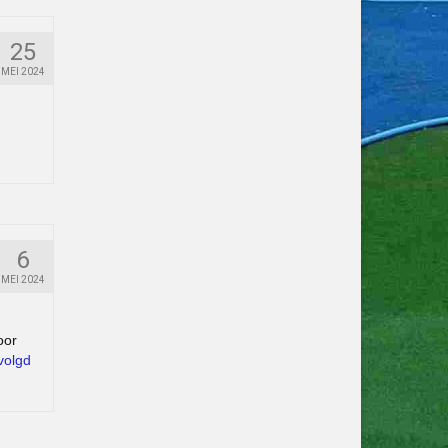
25
MEI 2024
6
MEI 2024
oor
volgd