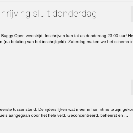
hrijving sluit donderdag.
Buggy Open wedstrijd! Inschrijven kan tot as donderdag 23.00 uur! He
n (na betaling van het inschrijfgeld). Zaterdag maken we het schema 
 eerste tussenstand. De rijders lijken wat meer in hun ritme te zijn gek
uels aangegaan door het hele veld. Geconcentreerd, beheerst en …