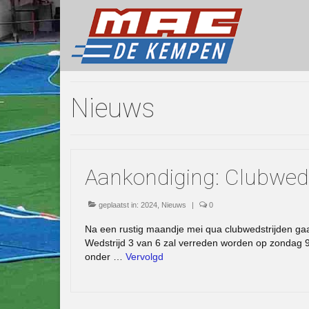
Nieuws
Aankondiging: Clubwed
geplaatst in:
2024
,
Nieuws
|
0
Na een rustig maandje mei qua clubwedstrijden ga
Wedstrijd 3 van 6 zal verreden worden op zondag 9 
onder …
Vervolgd