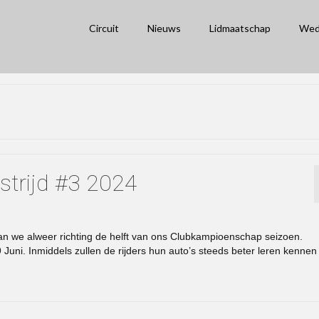
Circuit
Nieuws
Lidmaatschap
Wed
strijd #3 2024
an we alweer richting de helft van ons Clubkampioenschap seizoen.
Juni. Inmiddels zullen de rijders hun auto’s steeds beter leren kennen