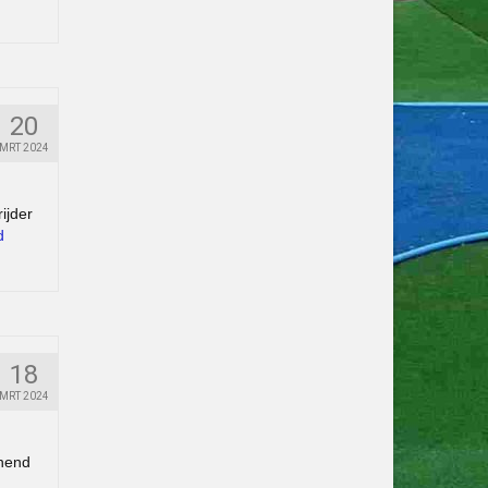
20
MRT 2024
ijder
d
18
MRT 2024
nnend