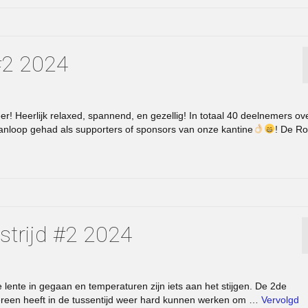
 #2 2024
r! Heerlijk relaxed, spannend, en gezellig! In totaal 40 deelnemers ov
aanloop gehad als supporters of sponsors van onze kantine
! De Ro
strijd #2 2024
e lente in gegaan en temperaturen zijn iets aan het stijgen. De 2de
dereen heeft in de tussentijd weer hard kunnen werken om …
Vervolgd