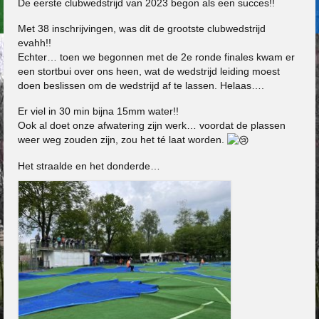
De eerste clubwedstrijd van 2023 begon als een succes!!
Met 38 inschrijvingen, was dit de grootste clubwedstrijd
evahh!!
Echter… toen we begonnen met de 2e ronde finales kwam er
een stortbui over ons heen, wat de wedstrijd leiding moest
doen beslissen om de wedstrijd af te lassen. Helaas….
Er viel in 30 min bijna 15mm water!!
Ook al doet onze afwatering zijn werk… voordat de plassen
weer weg zouden zijn, zou het té laat worden.
Het straalde en het donderde…