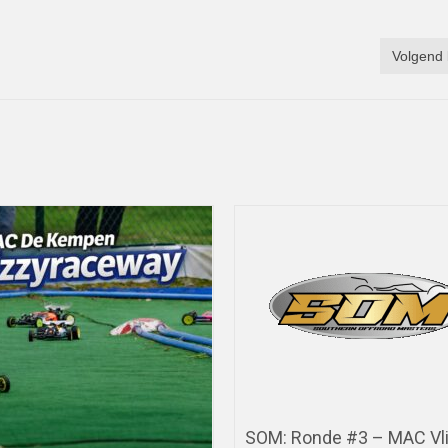
Volgend 
SOM: Ronde #3 – MAC Vl