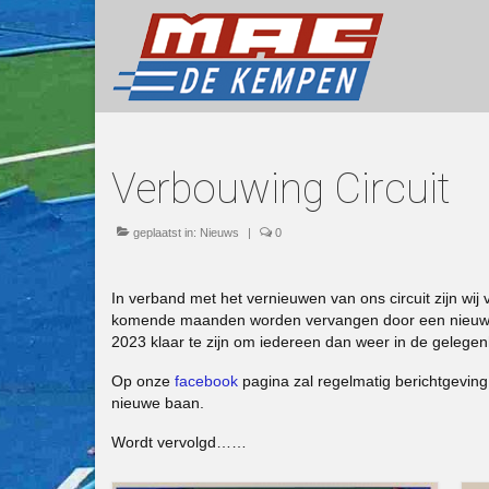
Verbouwing Circuit
geplaatst in:
Nieuws
|
0
In verband met het vernieuwen van ons circuit zijn wij
komende maanden worden vervangen door een nieuwe 
2023 klaar te zijn om iedereen dan weer in de gelegen
Op onze
facebook
pagina zal regelmatig berichtgevin
nieuwe baan.
Wordt vervolgd……