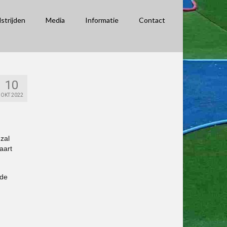
strijden
Media
Informatie
Contact
10
OKT 2022
zal
aart
 de