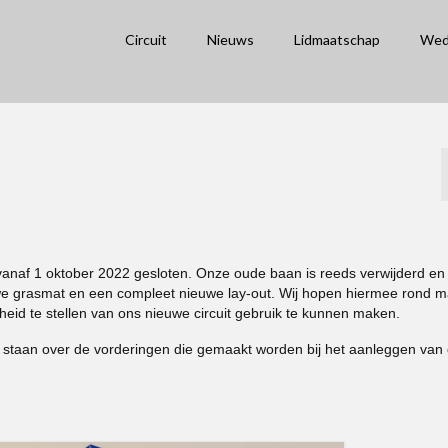
Circuit
Nieuws
Lidmaatschap
Wed
 vanaf 1 oktober 2022 gesloten. Onze oude baan is reeds verwijderd en 
grasmat en een compleet nieuwe lay-out. Wij hopen hiermee rond m
heid te stellen van ons nieuwe circuit gebruik te kunnen maken.
g staan over de vorderingen die gemaakt worden bij het aanleggen van