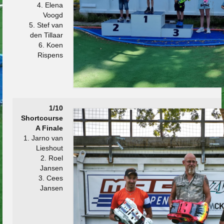
4. Elena
Voogd
5. Stef van
den Tillaar
6. Koen
Rispens
1/10
Shortcourse
A Finale
1. Jarno van
Lieshout
2. Roel
Jansen
3. Cees
Jansen