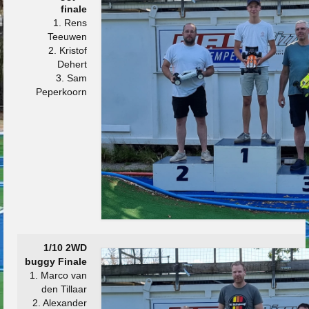
finale
1. Rens
Teeuwen
2. Kristof
Dehert
3. Sam
Peperkoorn
1/10 2WD
buggy Finale
1. Marco van
den Tillaar
2. Alexander