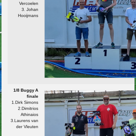
Vercoelen
3. Johan
Hooijmans
1/8 Buggy A
finale
1.Dirk Simons
2.Dimitrios
Athinaios
3.Laurens van
der Vleuten