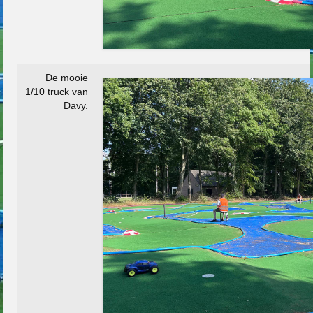
De mooie
1/10 truck van
Davy.