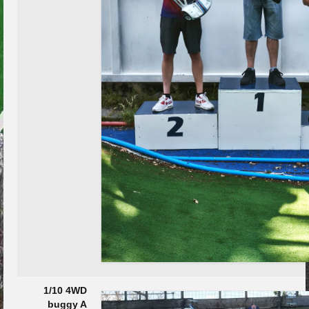
1/10 4WD
buggy A