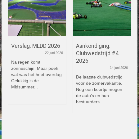
Verslag: MLDD 2026
Aankondiging:
Clubwedstrijd #4
22 juni 2026
2026
Na regen komt
zonneschijn. Maar poeh,
14 juni 2026
wat was het heet overdag.
De laatste clubwedstrijd
Gelukkig is de
voor de zomervakantie.
Midsummer...
Nog een keertje mogen
de auto's en hun
bestuurders...