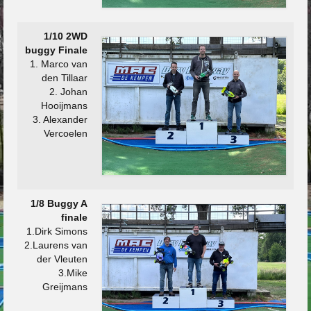
1/10 2WD
buggy Finale
1. Marco van
den Tillaar
2. Johan
Hooijmans
3. Alexander
Vercoelen
1/8 Buggy A
finale
1.Dirk Simons
2.Laurens van
der Vleuten
3.Mike
Greijmans