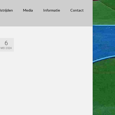
strijden
Media
Informatie
Contact
6
MEI 2024