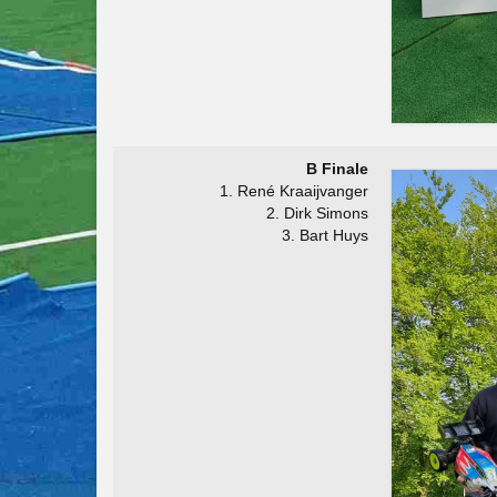
B Finale
1. René Kraaijvanger
2. Dirk Simons
3. Bart Huys