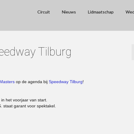
Circuit
Nieuws
Lidmaatschap
Wed
eedway Tilburg
 Masters
op de agenda bij
Speedway Tilburg
!
in het voorjaar van start.
 staat garant voor spektakel.