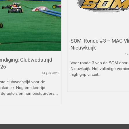
SOM: Ronde #3 – MAC Vl
Nieuwkuijk
17
ndiging: Clubwedstrijd
Voor ronde 3 van de SOM door 
026
Nieuwkuijk. Het volledige verni
14 juni 2026
high grip circuit...
ste clubwedstrijd voor de
akantie. Nog een keertje
de auto's en hun bestuurders...