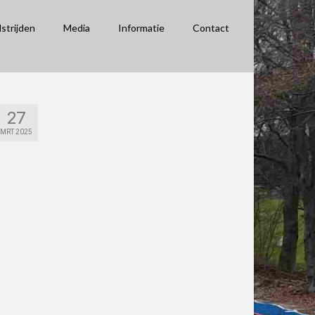
strijden
Media
Informatie
Contact
27
MRT 2025