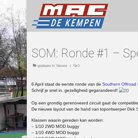
SOM: Ronde #1 – Sp
geplaatst in:
Nieuws
|
0
6 April staat de eerste ronde van de
Southern Offroad
Schrijf je snel in, gezelligheid gegarandeerd!
Op een grondig gerenoveerd circuit gaat de competitie 
De nieuwe layout van de hand van topontwerper Dirk S.
Klassen waarin gereden kan worden:
– 1/10 2WD MOD buggy
– 1/10 4WD MOD buggy