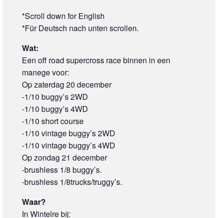
*Scroll down for English
*Für Deutsch nach unten scrollen.
Wat:
Een off road supercross race binnen in een
manege voor:
Op zaterdag 20 december
-1/10 buggy’s 2WD
-1/10 buggy’s 4WD
-1/10 short course
-1/10 vintage buggy’s 2WD
-1/10 vintage buggy’s 4WD
Op zondag 21 december
-brushless 1/8 buggy’s.
-brushless 1/8trucks/truggy’s.
Waar?
In Wintelre bij: