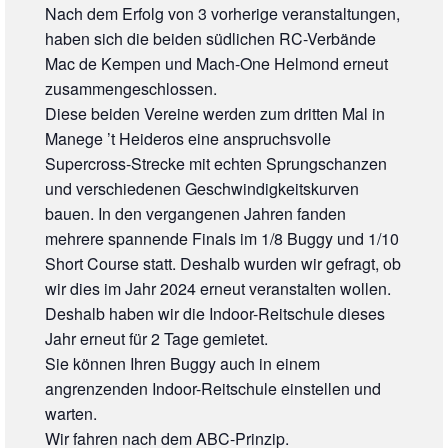
Nach dem Erfolg von 3 vorherige veranstaltungen,
haben sich die beiden südlichen RC-Verbände
Mac de Kempen und Mach-One Helmond erneut
zusammengeschlossen.
Diese beiden Vereine werden zum dritten Mal in
Manege ’t Heideros eine anspruchsvolle
Supercross-Strecke mit echten Sprungschanzen
und verschiedenen Geschwindigkeitskurven
bauen. In den vergangenen Jahren fanden
mehrere spannende Finals im 1/8 Buggy und 1/10
Short Course statt. Deshalb wurden wir gefragt, ob
wir dies im Jahr 2024 erneut veranstalten wollen.
Deshalb haben wir die Indoor-Reitschule dieses
Jahr erneut für 2 Tage gemietet.
Sie können Ihren Buggy auch in einem
angrenzenden Indoor-Reitschule einstellen und
warten.
Wir fahren nach dem ABC-Prinzip.