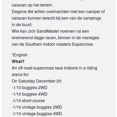
caravan op het terrein.
Degene die willen overnachten met een camper of
caravan kunnen terecht bij een van de campings
in de buurt.
Wie kan zich SandMaster noemen na een
enerverend dagje racen, binnen in de maneges
van de Southern Indoor masters Supercross
*English
What?
An off-road supercross race indoors in a riding
arena for:
On Saturday December 20:
-1/10 buggies 2WD
-1/10 buggies 4WD
-1/10 short course
-1/10 vintage buggies 2WD
-1/10 vintage buggies 4WD