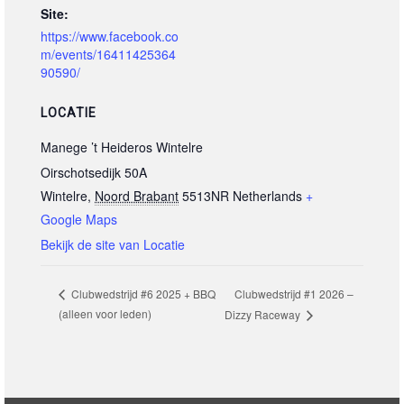
Site:
https://www.facebook.co
m/events/16411425364
90590/
LOCATIE
Manege ’t Heideros Wintelre
Oirschotsedijk 50A
Wintelre
,
Noord Brabant
5513NR
Netherlands
+
Google Maps
Bekijk de site van Locatie
Clubwedstrijd #1 2026 –
Clubwedstrijd #6 2025 + BBQ
(alleen voor leden)
Dizzy Raceway