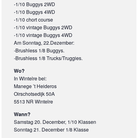
-1/10 Buggys 2WD
-1/10 Buggys 4WD
-1/10 chort course
-1/10 vintage Buggys 2WD
-1/10 vintage Buggys 4WD
Am Sonntag, 22.Dezember:
-Brushless 1/8 Buggys.
-Brushless 1/8 Trucks/Truggies.
Wo?
In Wintelre bei:
Manege ’t Heideros
Oirschotsedijk 50A
5513 NR Wintelre
Wann?
Samstag 20. December, 1/10 Klassen
Sonntag 21. December 1/8 Klasse