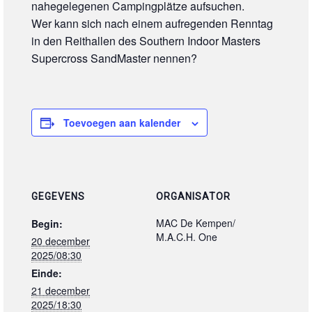
nahegelegenen Campingplätze aufsuchen.
Wer kann sich nach einem aufregenden Renntag
in den Reithallen des Southern Indoor Masters
Supercross SandMaster nennen?
Toevoegen aan kalender
GEGEVENS
ORGANISATOR
MAC De Kempen/
Begin:
M.A.C.H. One
20 december
2025/08:30
Einde:
21 december
2025/18:30