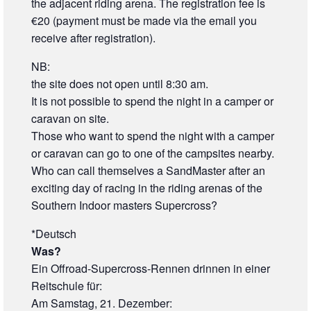
the adjacent riding arena. The registration fee is
€20 (payment must be made via the email you
receive after registration).
NB:
the site does not open until 8:30 am.
It is not possible to spend the night in a camper or
caravan on site.
Those who want to spend the night with a camper
or caravan can go to one of the campsites nearby.
Who can call themselves a SandMaster after an
exciting day of racing in the riding arenas of the
Southern Indoor masters Supercross?
*Deutsch
Was?
Ein Offroad-Supercross-Rennen drinnen in einer
Reitschule für:
Am Samstag, 21. Dezember: