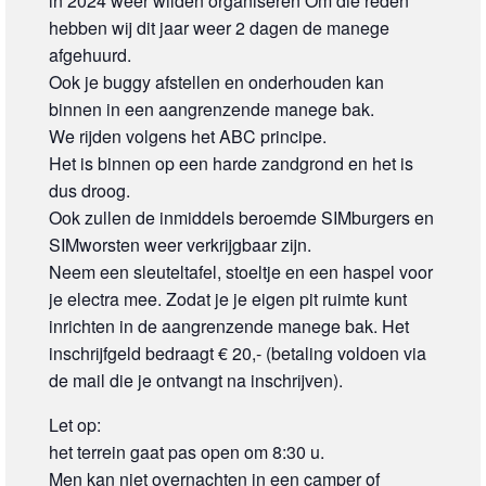
in 2024 weer wilden organiseren Om die reden
hebben wij dit jaar weer 2 dagen de manege
afgehuurd.
Ook je buggy afstellen en onderhouden kan
binnen in een aangrenzende manege bak.
We rijden volgens het ABC principe.
Het is binnen op een harde zandgrond en het is
dus droog.
Ook zullen de inmiddels beroemde SIMburgers en
SIMworsten weer verkrijgbaar zijn.
Neem een sleuteltafel, stoeltje en een haspel voor
je electra mee. Zodat je je eigen pit ruimte kunt
inrichten in de aangrenzende manege bak. Het
inschrijfgeld bedraagt € 20,- (betaling voldoen via
de mail die je ontvangt na inschrijven).
Let op:
het terrein gaat pas open om 8:30 u.
Men kan niet overnachten in een camper of