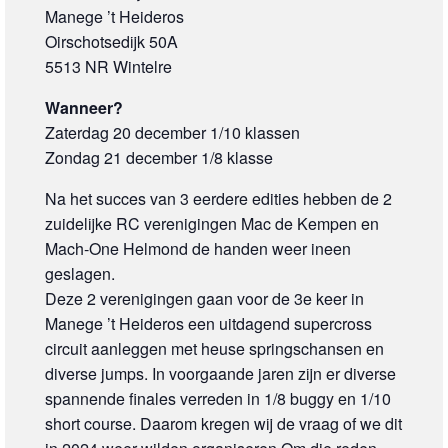
Manege ’t Heideros
Oirschotsedijk 50A
5513 NR Wintelre
Wanneer?
Zaterdag 20 december 1/10 klassen
Zondag 21 december 1/8 klasse
Na het succes van 3 eerdere edities hebben de 2
zuidelijke RC verenigingen Mac de Kempen en
Mach-One Helmond de handen weer ineen
geslagen.
Deze 2 verenigingen gaan voor de 3e keer in
Manege ’t Heideros een uitdagend supercross
circuit aanleggen met heuse springschansen en
diverse jumps. In voorgaande jaren zijn er diverse
spannende finales verreden in 1/8 buggy en 1/10
short course. Daarom kregen wij de vraag of we dit