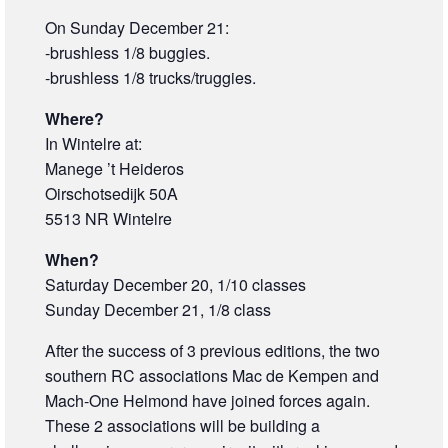
On Sunday December 21:
-brushless 1/8 buggies.
-brushless 1/8 trucks/truggies.
Where?
In Wintelre at:
Manege ’t Heideros
Oirschotsedijk 50A
5513 NR Wintelre
When?
Saturday December 20, 1/10 classes
Sunday December 21, 1/8 class
After the success of 3 previous editions, the two
southern RC associations Mac de Kempen and
Mach-One Helmond have joined forces again.
These 2 associations will be building a