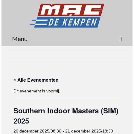
Menu
Circuit
Nieuws
« Alle Evenementen
Lidmaatschap
Dit evenement is voorbij.
Wedstrijden
Media
Southern Indoor Masters (SIM)
Informatie
2025
Contact
20 december 2025/08:30
-
21 december 2025/18:30