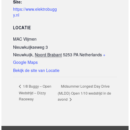
Site:
https://www.elektrobugg
y.nl
LOCATIE
MAC Vlijmen
Nieuwkuijkseweg 3
Nieuwkuijk
,
Noord Brabant
5253 PA
Netherlands
+
Google Maps
Bekijk de site van Locatie
Midsummer Longest Day Drive
1/8 Buggy – Open
Wedstrijd – Dizzy
(MLDD) Open 1/10 wedstrijd in de
Raceway
avond