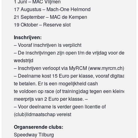
1 Juni – MAC Vlijmen
17 Augustus – Mach-One Helmond
21 September – MAC de Kempen
19 Oktober – Reserve slot
Inschrijven:
– Vooraf inschrijven is verplicht
– De inschrijvingen zijn open t/m de vrijdag voor de
wedstrijd
– Inschrijven verloopt via MyRCM (www.myrcm.ch)
– Deelname kost 15 Euro per klasse, vooraf digitaal
te betalen. Er is een mogelijkheid cash
te voldoen op race (of training)dag tegen een kleine
meerprijs van 2 Euro per klasse. –
– Voor deelname is verder geen licentie of
(club)lidmaatschap vereist
Organserende clubs:
Speedway Tilburg