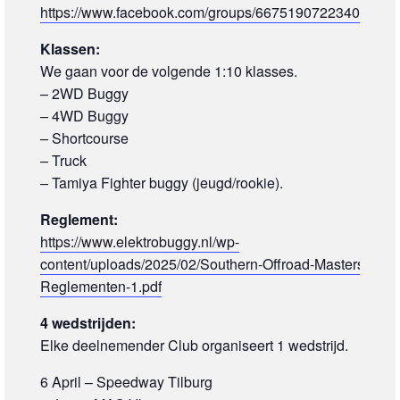
https://www.facebook.com/groups/667519072234031/
Klassen:
We gaan voor de volgende 1:10 klasses.
– 2WD Buggy
– 4WD Buggy
– Shortcourse
– Truck
– Tamiya Fighter buggy (jeugd/rookie).
Reglement:
https://www.elektrobuggy.nl/wp-
content/uploads/2025/02/Southern-Offroad-Masters-
Reglementen-1.pdf
4 wedstrijden:
Elke deelnemender Club organiseert 1 wedstrijd.
6 April – Speedway Tilburg