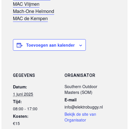
MAC Vlijmen
Mach-One Helmond
MAC de Kempen
Toevoegen aan kalender
GEGEVENS
ORGANISATOR
Southern Outdoor
Datum:
Masters (SOM)
1 juni 2025
E-mail
Tijd:
info@elektrobuggy.nl
08:00 - 17:00
Bekijk de site van
Kosten:
Organisator
€15