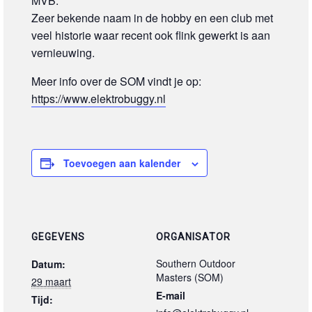
MVB.
Zeer bekende naam in de hobby en een club met
veel historie waar recent ook flink gewerkt is aan
vernieuwing.
Meer info over de SOM vindt je op:
https://www.elektrobuggy.nl
Toevoegen aan kalender
GEGEVENS
ORGANISATOR
Southern Outdoor
Datum:
Masters (SOM)
29 maart
E-mail
Tijd: