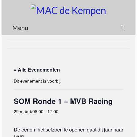
Menu
Circuit
Nieuws
« Alle Evenementen
Lidmaatschap
Dit evenement is voorbij.
Wedstrijden
Media
SOM Ronde 1 – MVB Racing
Informatie
29 maart/08:00
-
17:00
Contact
De eer om het seizoen te openen gaat dit jaar naar