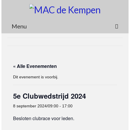
Menu
Circuit
Nieuws
« Alle Evenementen
Lidmaatschap
Dit evenement is voorbij.
Wedstrijden
Media
5e Clubwedstrijd 2024
Informatie
8 september 2024/09:00
-
17:00
Contact
Besloten clubrace voor leden.