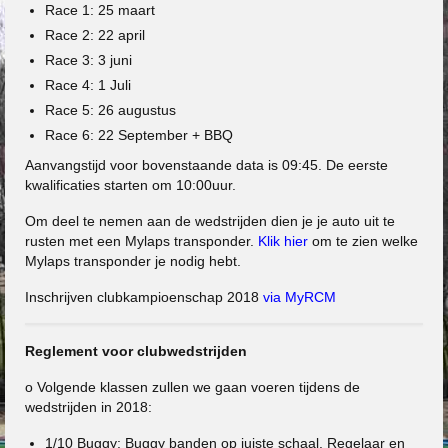
Race 1: 25 maart
Race 2: 22 april
Race 3: 3 juni
Race 4: 1 Juli
Race 5: 26 augustus
Race 6: 22 September + BBQ
Aanvangstijd voor bovenstaande data is 09:45. De eerste
kwalificaties starten om 10:00uur.
Om deel te nemen aan de wedstrijden dien je je auto uit te
rusten met een Mylaps transponder.
Klik hier
om te zien welke
Mylaps transponder je nodig hebt.
Inschrijven clubkampioenschap 2018
via MyRCM
Reglement voor clubwedstrijden
o Volgende klassen zullen we gaan voeren tijdens de
wedstrijden in 2018:
1/10 Buggy; Buggy banden op juiste schaal. Regelaar en