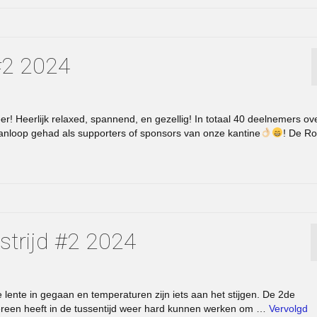
 #2 2024
r! Heerlijk relaxed, spannend, en gezellig! In totaal 40 deelnemers ov
aanloop gehad als supporters of sponsors van onze kantine
! De Ro
strijd #2 2024
e lente in gegaan en temperaturen zijn iets aan het stijgen. De 2de
dereen heeft in de tussentijd weer hard kunnen werken om …
Vervolgd