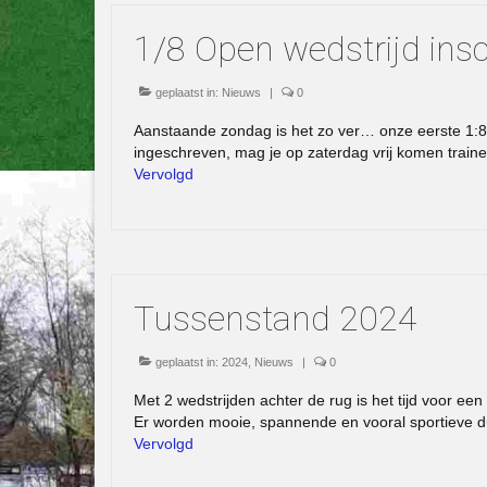
1/8 Open wedstrijd insc
geplaatst in:
Nieuws
|
0
Aanstaande zondag is het zo ver… onze eerste 1:8 
ingeschreven, mag je op zaterdag vrij komen traine
Vervolgd
Tussenstand 2024
geplaatst in:
2024
,
Nieuws
|
0
Met 2 wedstrijden achter de rug is het tijd voor een
Er worden mooie, spannende en vooral sportieve d
Vervolgd