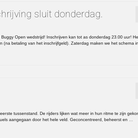
hrijving sluit donderdag.
Buggy Open wedstrijd! Inschrijven kan tot as donderdag 23.00 uur! He
n (na betaling van het inschrijfgeld). Zaterdag maken we het schema 
 eerste tussenstand. De rijders lijken wat meer in hun ritme te zijn gek
uels aangegaan door het hele veld. Geconcentreerd, beheerst en …