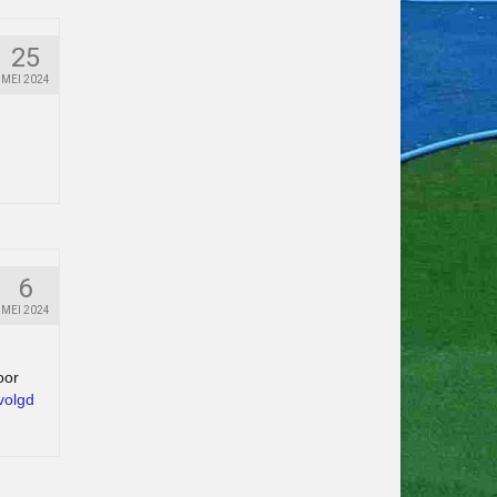
25
MEI 2024
6
MEI 2024
oor
volgd