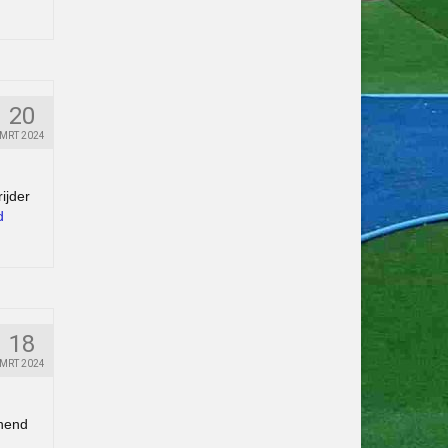
20
MRT 2024
ijder
d
18
MRT 2024
nnend