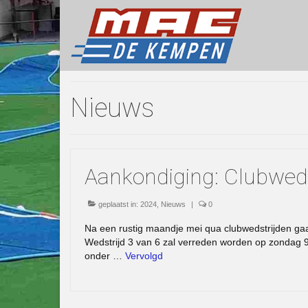
Nieuws
Aankondiging: Clubwed
geplaatst in:
2024
,
Nieuws
|
0
Na een rustig maandje mei qua clubwedstrijden ga
Wedstrijd 3 van 6 zal verreden worden op zondag 9 
onder …
Vervolgd