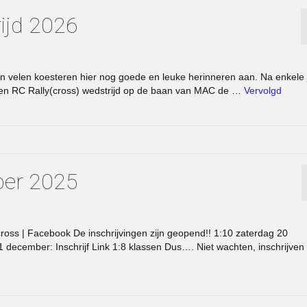
rijd 2026
velen koesteren hier nog goede en leuke herinneren aan. Na enkele 
en RC Rally(cross) wedstrijd op de baan van MAC de …
Vervolgd
ber 2025
oss | Facebook De inschrijvingen zijn geopend!! 1:10 zaterdag 20
1 december: Inschrijf Link 1:8 klassen Dus…. Niet wachten, inschrijven