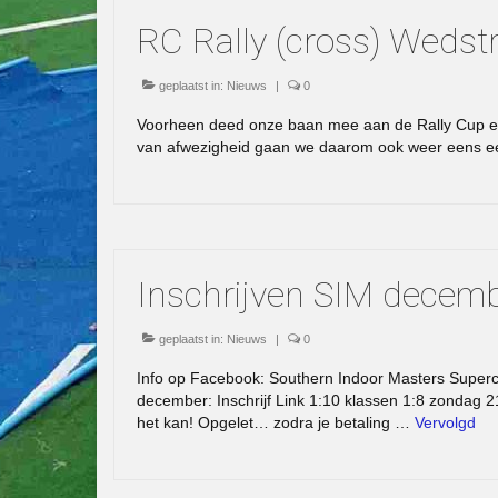
RC Rally (cross) Wedst
geplaatst in:
Nieuws
|
0
Voorheen deed onze baan mee aan de Rally Cup en 
van afwezigheid gaan we daarom ook weer eens e
Inschrijven SIM decem
geplaatst in:
Nieuws
|
0
Info op Facebook: Southern Indoor Masters Supercr
december: Inschrijf Link 1:10 klassen 1:8 zondag 2
het kan! Opgelet… zodra je betaling …
Vervolgd