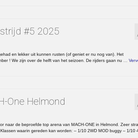
strijd #5 2025
had en lekker uit kunnen rusten (of geniet er nu nog van). Het
ber ! We zijn over de helft van het seizoen. De rijders gaan nu …
Verv
H-One Helmond
door naar de beproefde top arena van MACH-ONE in Helmond. Zeer str
. Klassen waarin gereden kan worden: – 1/10 2WD MOD buggy – 1/10