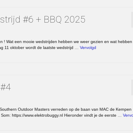
strijd #6 + BBQ 2025
oen ! Wat een mooie wedstrijden hebben we weer gezien en wat hebben
ag 11 oktober wordt de laatste wedstrijd …
Vervolgd
 #4
e Southern Outdoor Masters verreden op de baan van MAC de Kempen
de Som: https://www.elektrobuggy.nl Hieronder vindt je de eerste …
Verv