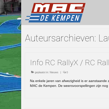
Auteursarchieven: L
Info RC RallyX / RC Ral
geplaatst in:
Nieuws
|
0
Na enkele jaren van afwezigheid is er aanstaande 
MAC de Kempen. De weersvoorspellingen zijn nog ee