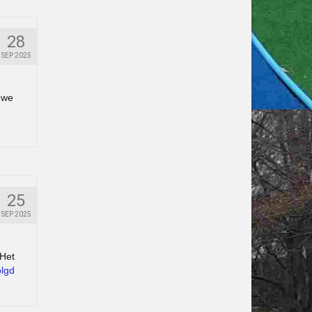
28
SEP 2025
 we
25
SEP 2025
 Het
olgd